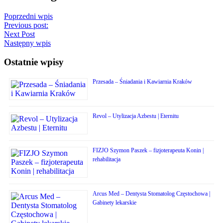
Poprzedni wpis
Previous post:
Next Post
Następny wpis
Ostatnie wpisy
Przesada – Śniadania i Kawiarnia Kraków
Revol – Utylizacja Azbestu | Eternitu
FIZJO Szymon Paszek – fizjoterapeuta Konin |
rehabilitacja
Arcus Med – Dentysta Stomatolog Częstochowa |
Gabinety lekarskie