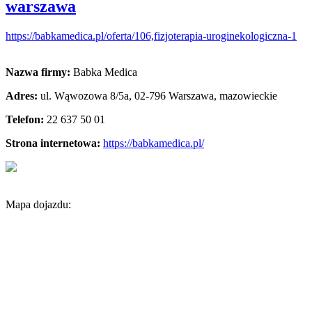
warszawa
https://babkamedica.pl/oferta/106,fizjoterapia-uroginekologiczna-1
Nazwa firmy:
Babka Medica
Adres:
ul. Wąwozowa 8/5a
,
02-796 Warszawa
,
mazowieckie
Telefon:
22 637 50 01
Strona internetowa:
https://babkamedica.pl/
Mapa dojazdu: