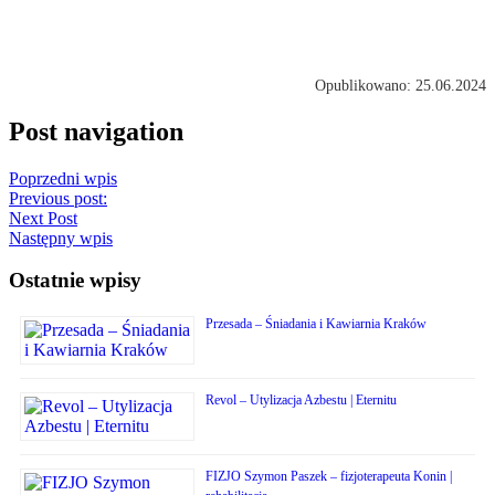
Opublikowano: 25.06.2024
Post navigation
Poprzedni wpis
Previous post:
Next Post
Następny wpis
Ostatnie wpisy
Przesada – Śniadania i Kawiarnia Kraków
Revol – Utylizacja Azbestu | Eternitu
FIZJO Szymon Paszek – fizjoterapeuta Konin |