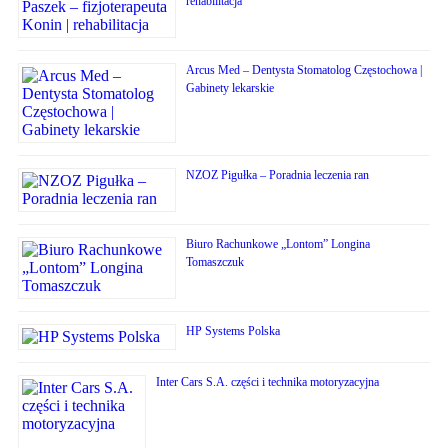
rehabilitacja
Arcus Med – Dentysta Stomatolog Częstochowa |
Gabinety lekarskie
NZOZ Pigułka – Poradnia leczenia ran
Biuro Rachunkowe „Lontom” Longina
Tomaszczuk
HP Systems Polska
Inter Cars S.A. części i technika motoryzacyjna