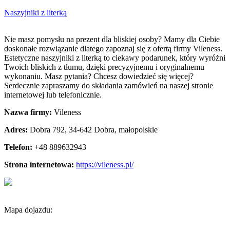
Naszyjniki z literką
Nie masz pomysłu na prezent dla bliskiej osoby? Mamy dla Ciebie
doskonałe rozwiązanie dlatego zapoznaj się z ofertą firmy
Vileness.
Estetyczne naszyjniki z literką to ciekawy podarunek, który wyróżni
Twoich bliskich z tłumu, dzięki precyzyjnemu i oryginalnemu
wykonaniu. Masz pytania? Chcesz dowiedzieć się więcej?
Serdecznie zapraszamy do składania zamówień na naszej stronie
internetowej lub telefonicznie.
Nazwa firmy:
Vileness
Adres:
Dobra 792
,
34-642 Dobra
,
małopolskie
Telefon:
+48 889632943
Strona internetowa:
https://vileness.pl/
Mapa dojazdu: