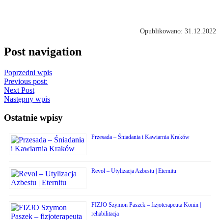
Opublikowano: 31.12.2022
Post navigation
Poprzedni wpis
Previous post:
Next Post
Następny wpis
Ostatnie wpisy
Przesada – Śniadania i Kawiarnia Kraków
Revol – Utylizacja Azbestu | Eternitu
FIZJO Szymon Paszek – fizjoterapeuta Konin |
rehabilitacja