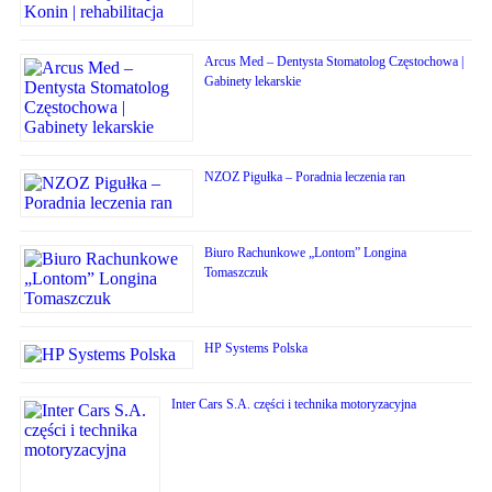
Arcus Med – Dentysta Stomatolog Częstochowa |
Gabinety lekarskie
NZOZ Pigułka – Poradnia leczenia ran
Biuro Rachunkowe „Lontom” Longina
Tomaszczuk
HP Systems Polska
Inter Cars S.A. części i technika motoryzacyjna