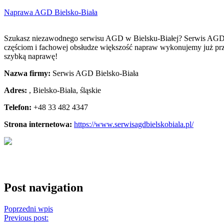
Naprawa AGD Bielsko-Biała
Szukasz niezawodnego serwisu AGD w Bielsku-Białej? Serwis AGD i N
częściom i fachowej obsłudze większość napraw wykonujemy już 
szybką naprawę!
Nazwa firmy:
Serwis AGD Bielsko-Biała
Adres:
,
Bielsko-Biała
,
śląskie
Telefon:
+48 33 482 4347
Strona internetowa:
https://www.serwisagdbielskobiala.pl/
Post navigation
Poprzedni wpis
Previous post: