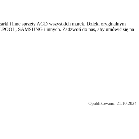
rki i inne
sprzęty AGD wszystkich marek. Dzięki oryginalnym
IRLPOOL, SAMSUNG i innych. Zadzwoń do nas, aby umówić się na
Opublikowano: 21.10.2024