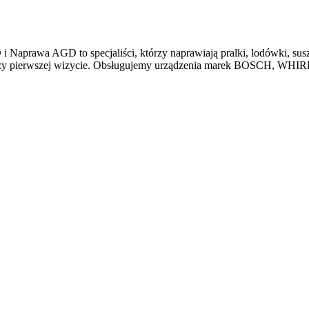
aprawa AGD to specjaliści, którzy naprawiają pralki, lodówki, susza
przy pierwszej wizycie. Obsługujemy urządzenia marek BOSCH, WH