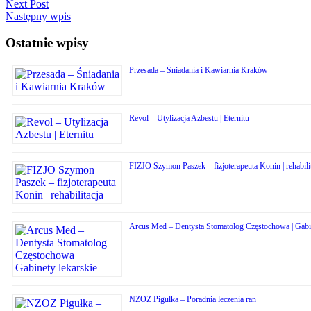
Next Post
Następny wpis
Ostatnie wpisy
Przesada – Śniadania i Kawiarnia Kraków
Revol – Utylizacja Azbestu | Eternitu
FIZJO Szymon Paszek – fizjoterapeuta Konin | rehabili
Arcus Med – Dentysta Stomatolog Częstochowa | Gabin
NZOZ Pigułka – Poradnia leczenia ran