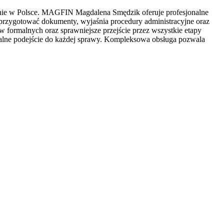
enie w Polsce. MAGFIN
Magdalena Smędzik oferuje profesjonalne
 przygotować dokumenty, wyjaśnia procedury administracyjne oraz
w formalnych oraz sprawniejsze przejście przez wszystkie etapy
alne podejście do każdej sprawy. Kompleksowa obsługa pozwala