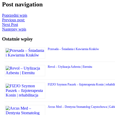
Post navigation
Poprzedni wpis
Previous post:
Next Post
Następny wpis
Ostatnie wpisy
Przesada – Śniadania i Kawiarnia Kraków
Revol – Utylizacja Azbestu | Eternitu
FIZJO Szymon Paszek – fizjoterapeuta Konin | rehabili
Arcus Med – Dentysta Stomatolog Częstochowa | Gabin