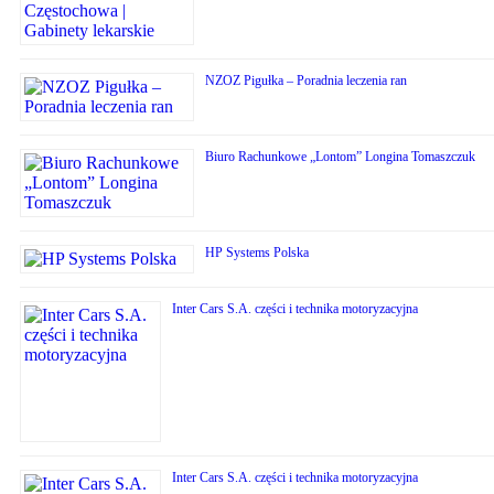
NZOZ Pigułka – Poradnia leczenia ran
Biuro Rachunkowe „Lontom” Longina Tomaszczuk
HP Systems Polska
Inter Cars S.A. części i technika motoryzacyjna
Inter Cars S.A. części i technika motoryzacyjna