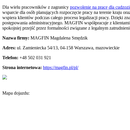
Dla wielu pracowników z zagranicy
pozwolenie na pracę dla cudzoz
wsparcie dla osób planujących rozpoczęcie pracy na terenie kraju 
wspiera klientów podczas całego procesu legalizacji pracy. Dzięki z
postępowania administracyjnego. MAGFIN współpracuje z klientami 
spokojniej przejść przez formalności związane z legalnym zatrudni
Nazwa firmy:
MAGFIN Magdalena Smędzik
Adres:
ul. Zamieniecka 54/13
,
04-158 Warszawa
,
mazowieckie
Telefon:
+48 502 031 921
Strona internetowa:
https://magfin.pl/pl/
Mapa dojazdu: