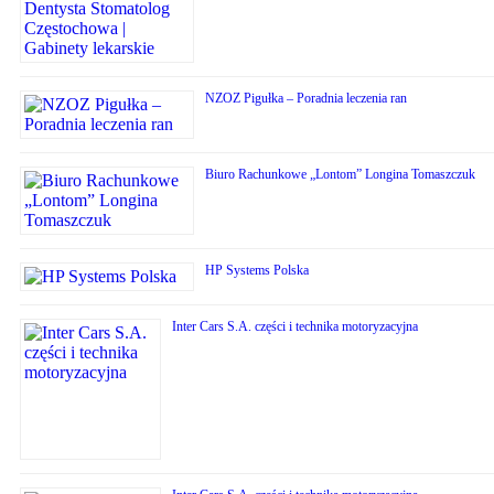
NZOZ Pigułka – Poradnia leczenia ran
Biuro Rachunkowe „Lontom” Longina Tomaszczuk
HP Systems Polska
Inter Cars S.A. części i technika motoryzacyjna