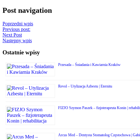
Post navigation
Poprzedni wpis
Previous post:
Next Post
Następny wpis
Ostatnie wpisy
Przesada – Śniadania i Kawiarnia Kraków
Revol – Utylizacja Azbestu | Eternitu
FIZJO Szymon Paszek – fizjoterapeuta Konin | rehabili
Arcus Med – Dentysta Stomatolog Częstochowa | Gabin