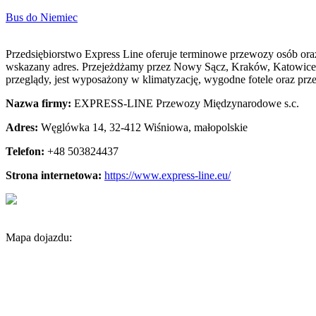
Bus do Niemiec
Przedsiębiorstwo Express Line oferuje terminowe przewozy osób oraz
wskazany adres.
Przejeżdżamy przez Nowy Sącz, Kraków, Katowice, 
przeglądy, jest wyposażony w klimatyzację, wygodne fotele oraz prze
Nazwa firmy:
EXPRESS-LINE Przewozy Międzynarodowe s.c.
Adres:
Węglówka 14
,
32-412 Wiśniowa
,
małopolskie
Telefon:
+48 503824437
Strona internetowa:
https://www.express-line.eu/
Mapa dojazdu: