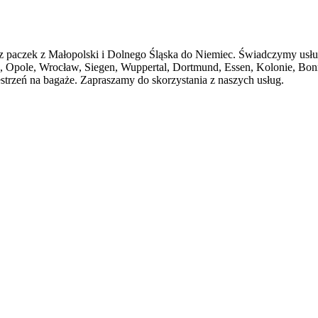
 paczek z Małopolski i Dolnego Śląska do Niemiec. Świadczymy usługi
Opole, Wrocław, Siegen, Wuppertal, Dortmund, Essen, Kolonie, Bonn
strzeń na bagaże. Zapraszamy do skorzystania z naszych usług.