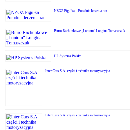
NZOZ Pigułka – Poradnia leczenia ran
Biuro Rachunkowe „Lontom” Longina Tomaszczuk
HP Systems Polska
Inter Cars S.A. części i technika motoryzacyjna
Inter Cars S.A. części i technika motoryzacyjna