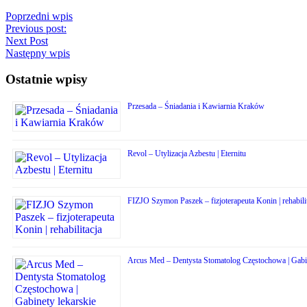
Poprzedni wpis
Previous post:
Next Post
Następny wpis
Ostatnie wpisy
Przesada – Śniadania i Kawiarnia Kraków
Revol – Utylizacja Azbestu | Eternitu
FIZJO Szymon Paszek – fizjoterapeuta Konin | rehabili
Arcus Med – Dentysta Stomatolog Częstochowa | Gabin