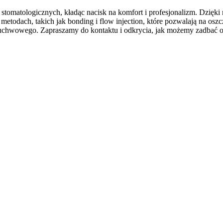
stomatologicznych, kładąc nacisk na komfort i profesjonalizm. Dzię
etodach, takich jak bonding i flow injection, które pozwalają na osz
-żuchwowego. Zapraszamy do kontaktu i odkrycia, jak możemy zadbać 