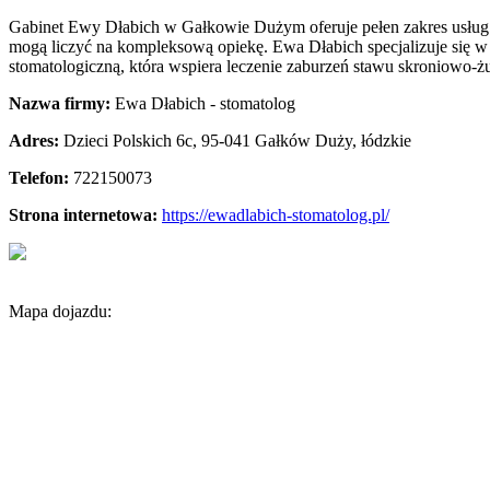
Gabinet Ewy Dłabich w Gałkowie Dużym oferuje pełen zakres usług 
mogą liczyć na kompleksową opiekę. Ewa Dłabich specjalizuje się w m
stomatologiczną, która wspiera leczenie zaburzeń stawu skroniowo
Nazwa firmy:
Ewa Dłabich - stomatolog
Adres:
Dzieci Polskich 6c
,
95-041 Gałków Duży
,
łódzkie
Telefon:
722150073
Strona internetowa:
https://ewadlabich-stomatolog.pl/
Mapa dojazdu: