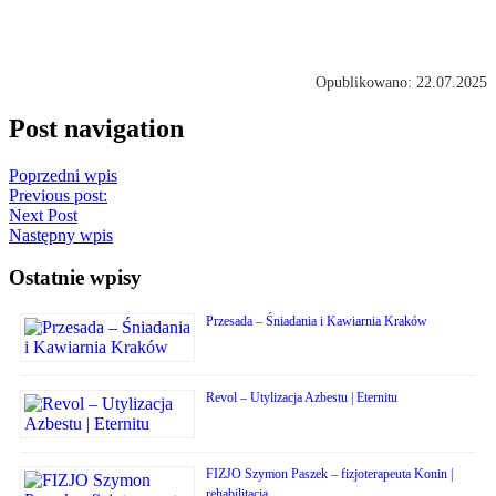
Opublikowano: 22.07.2025
Post navigation
Poprzedni wpis
Previous post:
Next Post
Następny wpis
Ostatnie wpisy
Przesada – Śniadania i Kawiarnia Kraków
Revol – Utylizacja Azbestu | Eternitu
FIZJO Szymon Paszek – fizjoterapeuta Konin |
rehabilitacja