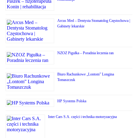
Arcus Med – Dentysta Stomatolog Częstochowa |
Gabinety lekarskie
NZOZ Pigułka – Poradnia leczenia ran
Biuro Rachunkowe „Lontom” Longina
Tomaszczuk
HP Systems Polska
Inter Cars S.A. części i technika motoryzacyjna