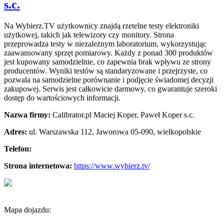
s.c.
Na Wybierz.TV użytkownicy znajdą rzetelne testy elektroniki
użytkowej, takich jak telewizory czy monitory. Strona
przeprowadza testy w niezależnym laboratorium, wykorzystując
zaawansowany sprzęt pomiarowy. Każdy z ponad 300 produktów
jest kupowany samodzielnie, co zapewnia brak wpływu ze strony
producentów. Wyniki testów są standaryzowane i przejrzyste, co
pozwala na samodzielne porównanie i podjęcie świadomej decyzji
zakupowej. Serwis jest całkowicie darmowy, co gwarantuje szeroki
dostęp do wartościowych informacji.
Nazwa firmy:
Calibrator.pl Maciej Koper, Paweł Koper s.c.
Adres:
ul. Warszawska 112
,
Jaworowa 05-090
,
wielkopolskie
Telefon:
Strona internetowa:
https://www.wybierz.tv/
Mapa dojazdu: