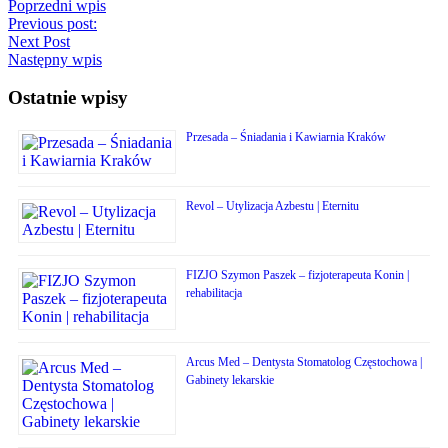
Poprzedni wpis
Previous post:
Next Post
Następny wpis
Ostatnie wpisy
Przesada – Śniadania i Kawiarnia Kraków
Revol – Utylizacja Azbestu | Eternitu
FIZJO Szymon Paszek – fizjoterapeuta Konin |
rehabilitacja
Arcus Med – Dentysta Stomatolog Częstochowa |
Gabinety lekarskie