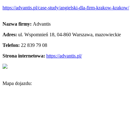
https://advantis.pl/case-study/angielski-dla-firm-krakow-krakow/
Nazwa firmy:
Advantis
Adres:
ul. Wspomnień 18
,
04-860 Warszawa
,
mazowieckie
Telefon:
22 839 79 08
Strona internetowa:
https://advantis.pl/
Mapa dojazdu: