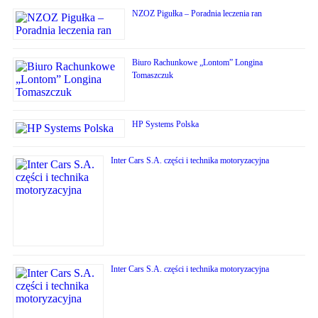
NZOZ Pigułka – Poradnia leczenia ran
Biuro Rachunkowe „Lontom” Longina
Tomaszczuk
HP Systems Polska
Inter Cars S.A. części i technika motoryzacyjna
Inter Cars S.A. części i technika motoryzacyjna