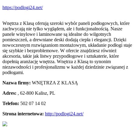
https://podlogi24.net/
Wnętrza z Klasą oferują szeroki wybór paneli podłogowych, które
zachwycają nie tylko wyglądem, ale i funkcjonalnością. Nasze
panele winylowe i
laminowane są idealne do wilgotnych
pomieszczeń, a drewniane deski dodają ciepła i elegancji. Dzięki
nowoczesnym rozwiązaniom montażowym, układanie podłogi staje
się szybkie i bezproblemowe. W ofercie znajdziesz również
akcesoria, takie jak listwy przypodłogowe i sztukaterie, które
dopełnią aranżację wnętrza. Wnętrza z Klasą to synonim
niezawodności i profesjonalizmu w każdej dziedzinie związanej z
podłogami.
Nazwa firmy:
WNĘTRZA Z KLASĄ
Adres:
,
62-800 Kalisz
,
PL
Telefon:
502 07 14 02
Strona internetowa:
http://podlogi24.net/