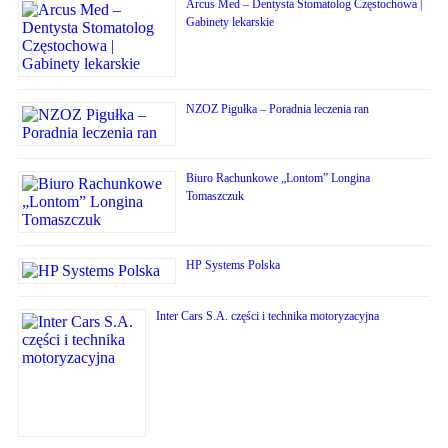
Arcus Med – Dentysta Stomatolog Częstochowa |
Gabinety lekarskie
NZOZ Pigułka – Poradnia leczenia ran
Biuro Rachunkowe „Lontom” Longina
Tomaszczuk
HP Systems Polska
Inter Cars S.A. części i technika motoryzacyjna